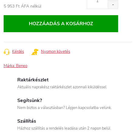
5 953 Ft ÁFA nélkül
Egységár:
HOZZÁADÁS A KOSÁRHOZ
Kérdés
Nyomon követés
Márka:
Beneo
Raktárkészlet
Aktuális naprakész raktárkészlet azonnali kiküldéssel.
Segítsünk?
Nem biztos a választásban? Lépjen kapcsolatba velünk.
Szállítás
Házhoz szállítás a rendelés leadása után 2 napon belül.