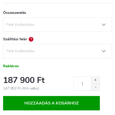
Összeszerelés
Szállítási felár
?
Raktáron
187 900 Ft
147 953 Ft
ÁFA nélkül
Egységár:
HOZZÁADÁS A KOSÁRHOZ