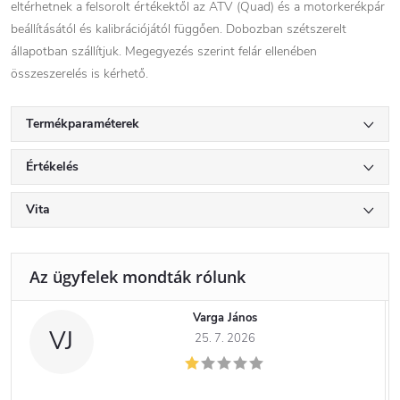
eltérhetnek a felsorolt ​​értékektől az ATV (Quad) és a motorkerékpár
beállításától és kalibrációjától függően. Dobozban szétszerelt
állapotban szállítjuk. Megegyezés szerint felár ellenében
összeszerelés is kérhető.
Termékparaméterek
Értékelés
Vita
Varga János
VJ
25. 7. 2026