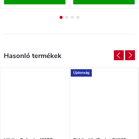
Újdonság