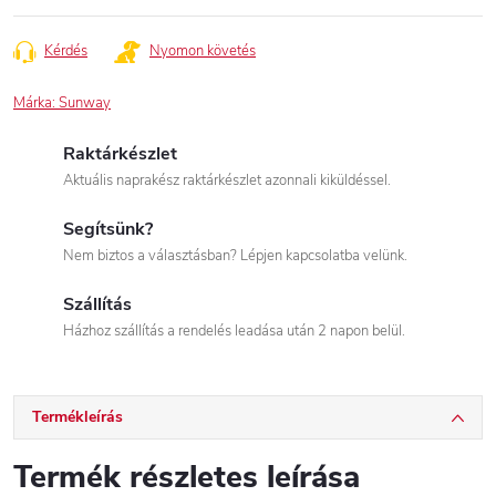
Kérdés
Nyomon követés
Márka:
Sunway
Raktárkészlet
Aktuális naprakész raktárkészlet azonnali kiküldéssel.
Segítsünk?
Nem biztos a választásban? Lépjen kapcsolatba velünk.
Szállítás
Házhoz szállítás a rendelés leadása után 2 napon belül.
Termékleírás
Termék részletes leírása