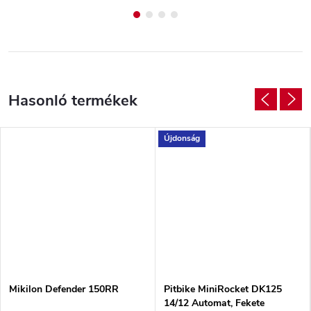
Újdonság
Mikilon Defender 150RR
Pitbike MiniRocket DK125
14/12 Automat, Fekete