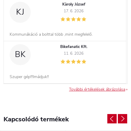
Kàroly József
KJ
17. 6. 2026
Kommunákáció a bolttal több ,mint megfelelő.
Bikefanatic Kft.
BK
11. 6. 2026
Szuper gép!!!Imádjuk!!
További értékelések ábrázolása
Kapcsolódó termékek