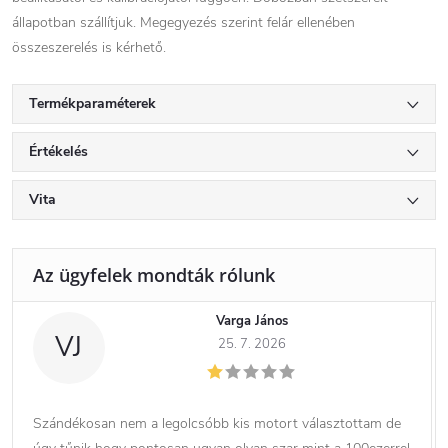
állapotban szállítjuk. Megegyezés szerint felár ellenében
összeszerelés is kérhető.
Termékparaméterek
Értékelés
Vita
Varga János
VJ
25. 7. 2026
Szándékosan nem a legolcsóbb kis motort választottam de