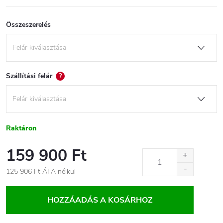
Összeszerelés
Szállítási felár
?
Raktáron
159 900 Ft
125 906 Ft
ÁFA nélkül
Egységár:
HOZZÁADÁS A KOSÁRHOZ