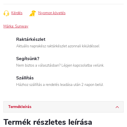
Kérdés
Nyomon követés
Márka:
Sunway
Raktárkészlet
Aktuális naprakész raktárkészlet azonnali kiküldéssel.
Segítsünk?
Nem biztos a választásban? Lépjen kapcsolatba velünk.
Szállítás
Házhoz szállítás a rendelés leadása után 2 napon belül.
Termékleírás
Termék részletes leírása