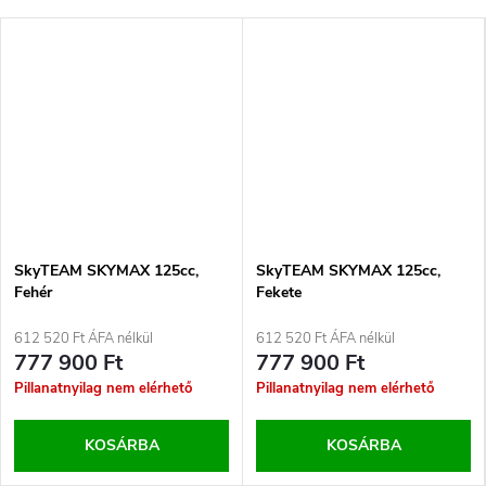
SkyTEAM SKYMAX 125cc,
SkyTEAM SKYMAX 125cc,
Fehér
Fekete
612 520 Ft ÁFA nélkül
612 520 Ft ÁFA nélkül
777 900 Ft
777 900 Ft
Pillanatnyilag nem elérhető
Pillanatnyilag nem elérhető
KOSÁRBA
KOSÁRBA