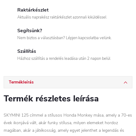
Raktárkészlet
Aktuális naprakész raktárkészlet azonnali kiküldéssel.
Segítsünk?
Nem biztos a választásban? Lépjen kapcsolatba velünk.
Szállítás
Házhoz szállítás a rendelés leadása után 2 napon belül.
Termékleírás
Termék részletes leírása
SKYMINI 125 címmel a stílusos Honda Monkey mása, amely a 70-es
évek ikonjává vált, akár funky stílusa, milyen elemeket hordoz
magában, akár a játékosság, amely egyet jelenthet a legendás és