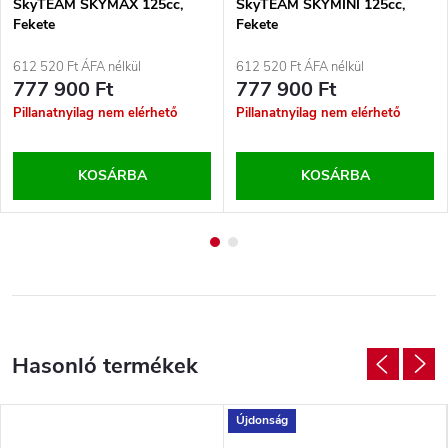
SkyTEAM SKYMAX 125cc,
SkyTEAM SKYMINI 125cc,
Fekete
Fekete
612 520 Ft ÁFA nélkül
612 520 Ft ÁFA nélkül
777 900 Ft
777 900 Ft
Pillanatnyilag nem elérhető
Pillanatnyilag nem elérhető
KOSÁRBA
KOSÁRBA
Újdonság