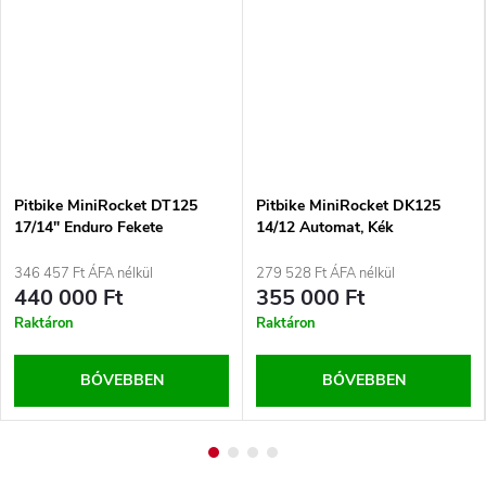
Pitbike MiniRocket DT125
Pitbike MiniRocket DK125
17/14" Enduro Fekete
14/12 Automat, Kék
346 457 Ft ÁFA nélkül
279 528 Ft ÁFA nélkül
440 000 Ft
355 000 Ft
Raktáron
Raktáron
BŐVEBBEN
BŐVEBBEN