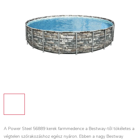
A Power Steel 56889 kerek farmmedence a Bestway-től tökéletes a
végtelen szórakozáshoz egész nyáron. Ebben a nagy Bestway