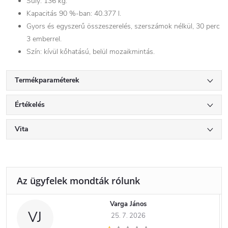
Súly: 136 kg.
Kapacitás 90 %-ban: 40.377 l.
Gyors és egyszerű összeszerelés, szerszámok nélkül, 30 perc
3 emberrel.
Szín: kívül kőhatású, belül mozaikmintás.
Termékparaméterek
Értékelés
Vita
Varga János
VJ
25. 7. 2026