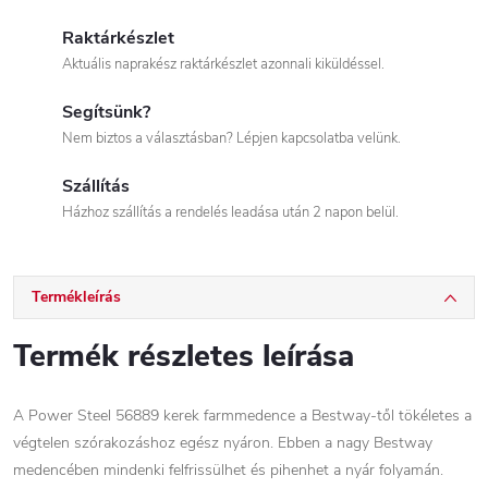
Raktárkészlet
Aktuális naprakész raktárkészlet azonnali kiküldéssel.
Segítsünk?
Nem biztos a választásban? Lépjen kapcsolatba velünk.
Szállítás
Házhoz szállítás a rendelés leadása után 2 napon belül.
Termékleírás
Termék részletes leírása
A Power Steel 56889 kerek farmmedence a Bestway-től tökéletes a
végtelen szórakozáshoz egész nyáron. Ebben a nagy Bestway
medencében mindenki felfrissülhet és pihenhet a nyár folyamán.