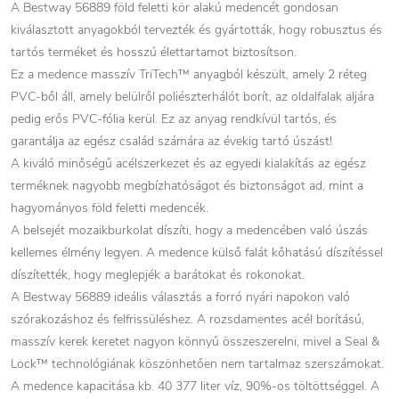
A Bestway 56889 föld feletti kör alakú medencét gondosan
kiválasztott anyagokból tervezték és gyártották, hogy robusztus és
tartós terméket és hosszú élettartamot biztosítson.
Ez a medence masszív TriTech™ anyagból készült, amely 2 réteg
PVC-ből áll, amely belülről poliészterhálót borít, az oldalfalak aljára
pedig erős PVC-fólia kerül. Ez az anyag rendkívül tartós, és
garantálja az egész család számára az évekig tartó úszást!
A kiváló minőségű acélszerkezet és az egyedi kialakítás az egész
terméknek nagyobb megbízhatóságot és biztonságot ad, mint a
hagyományos föld feletti medencék.
A belsejét mozaikburkolat díszíti, hogy a medencében való úszás
kellemes élmény legyen. A medence külső falát kőhatású díszítéssel
díszítették, hogy meglepjék a barátokat és rokonokat.
A Bestway 56889 ideális választás a forró nyári napokon való
szórakozáshoz és felfrissüléshez. A rozsdamentes acél borítású,
masszív kerek keretet nagyon könnyű összeszerelni, mivel a Seal &
Lock™ technológiának köszönhetően nem tartalmaz szerszámokat.
A medence kapacitása kb. 40 377 liter víz, 90%-os töltöttséggel. A