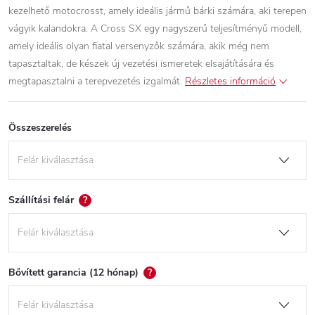
kezelhető motocrosst, amely ideális jármű bárki számára, aki terepen
vágyik kalandokra. A Cross SX egy nagyszerű teljesítményű modell,
amely ideális olyan fiatal versenyzők számára, akik még nem
tapasztaltak, de készek új vezetési ismeretek elsajátítására és
megtapasztalni a terepvezetés izgalmát.
Részletes információ
Összeszerelés
Szállítási felár
?
Bővített garancia (12 hónap)
?