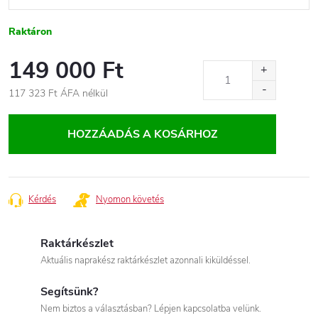
Raktáron
149 000 Ft
117 323 Ft
ÁFA nélkül
Egységár:
HOZZÁADÁS A KOSÁRHOZ
Kérdés
Nyomon követés
Raktárkészlet
Aktuális naprakész raktárkészlet azonnali kiküldéssel.
Segítsünk?
Nem biztos a választásban? Lépjen kapcsolatba velünk.