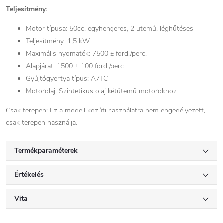
Teljesítmény:
Motor típusa: 50cc, egyhengeres, 2 ütemű, léghűtéses
Teljesítmény: 1,5 kW
Maximális nyomaték: 7500 ± ford./perc.
Alapjárat: 1500 ± 100 ford./perc.
Gyújtógyertya típus: A7TC
Motorolaj: Szintetikus olaj kétütemű motorokhoz
Csak terepen: Ez a modell közúti használatra nem engedélyezett,
csak terepen használja.
Termékparaméterek
Értékelés
Vita