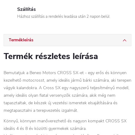
Szállítás
Házhoz szállítás a rendelés leadása után 2 napon belül.
Termékleírás
Termék részletes leírása
Bemutatjuk a Beneo Motors CROSS SX-et - egy erős és könnyen
kezelhető motocrosst, amely ideális jármű bárki számára, aki terepen
vágyik kalandokra. A Cross SX egy nagyszerű teljesítményű modell,
amely ideális olyan fiatal versenyzők számára, akik még nem
tapasztaltak, de készek új vezetési ismeretek elsajátítására és
megtapasztalni a terepvezetés izgalmát.
Könnyű, könnyen manőverezhető és nagyon kompakt CROSS SX
ideális 4 és 8 év közötti gyermekek számára.