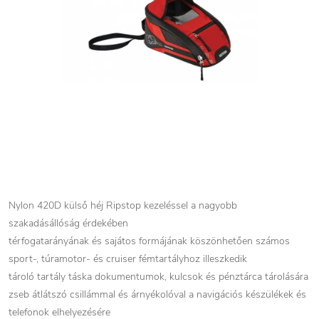
Nylon 420D külső héj Ripstop kezeléssel a nagyobb
szakadásállóság érdekében
térfogatarányának és sajátos formájának köszönhetően számos
sport-, túramotor- és cruiser fémtartályhoz illeszkedik
tároló tartály táska dokumentumok, kulcsok és pénztárca tárolására
zseb átlátszó csillámmal és árnyékolóval a navigációs készülékek és
telefonok elhelyezésére