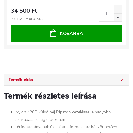
34 500 Ft
27 165 Ft ÁFA nélkül
KOSÁRBA
Termékleírás
Termék részletes leírása
Nylon 420D külső héj Ripstop kezeléssel a nagyobb
szakadásállóság érdekében
térfogatarányának és sajátos formájának köszönhetően