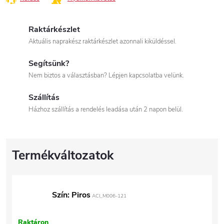
Raktárkészlet
Aktuális naprakész raktárkészlet azonnali kiküldéssel.
Segítsünk?
Nem biztos a választásban? Lépjen kapcsolatba velünk.
Szállítás
Házhoz szállítás a rendelés leadása után 2 napon belül.
Szín: Piros
ACI_M006-121
Raktáron