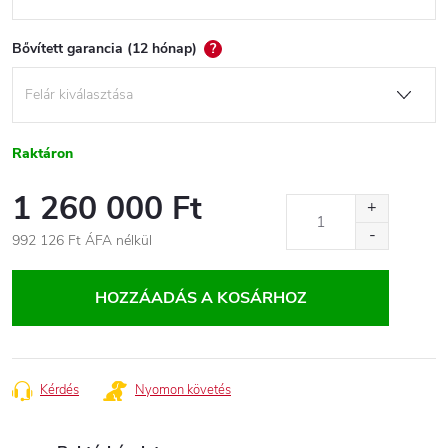
Bővített garancia (12 hónap)
?
Raktáron
1 260 000 Ft
992 126 Ft
ÁFA nélkül
Egységár:
HOZZÁADÁS A KOSÁRHOZ
Kérdés
Nyomon követés