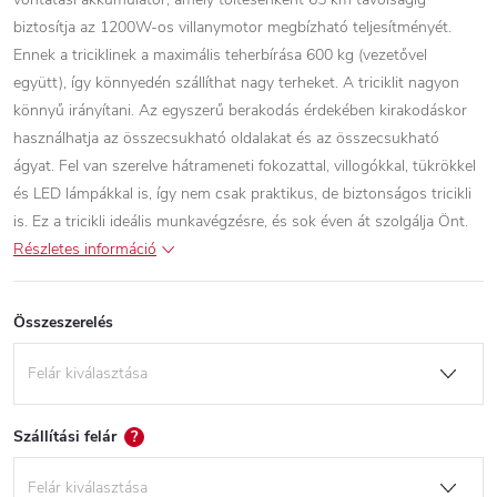
biztosítja az 1200W-os villanymotor megbízható teljesítményét.
Ennek a triciklinek a maximális teherbírása 600 kg (vezetővel
együtt), így könnyedén szállíthat nagy terheket. A triciklit nagyon
könnyű irányítani. Az egyszerű berakodás érdekében kirakodáskor
használhatja az összecsukható oldalakat és az összecsukható
ágyat. Fel van szerelve hátrameneti fokozattal, villogókkal, tükrökkel
és LED lámpákkal is, így nem csak praktikus, de biztonságos tricikli
is. Ez a tricikli ideális munkavégzésre, és sok éven át szolgálja Önt.
Részletes információ
Összeszerelés
Szállítási felár
?