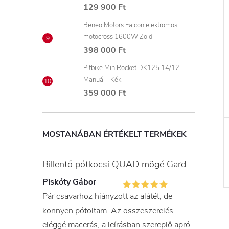
129 900 Ft
Beneo Motors Falcon elektromos
motocross 1600W Zöld
398 000 Ft
Pitbike MiniRocket DK125 14/12
Manuál - Kék
359 000 Ft
MOSTANÁBAN ÉRTÉKELT TERMÉKEK
Billentő pótkocsi QUAD mögé Gardner
Piskóty Gábor
Pár csavarhoz hiányzott az alátét, de
könnyen pótoltam. Az összeszerelés
eléggé macerás, a leírásban szereplő apró