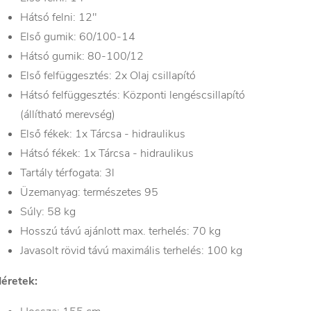
Hátsó felni: 12"
Első gumik: 60/100-14
Hátsó gumik: 80-100/12
Első felfüggesztés: 2x Olaj csillapító
Hátsó felfüggesztés: Központi lengéscsillapító
(állítható merevség)
Első fékek: 1x Tárcsa - hidraulikus
Hátsó fékek: 1x Tárcsa - hidraulikus
Tartály térfogata: 3l
Üzemanyag: természetes 95
Súly: 58 kg
Hosszú távú ajánlott max. terhelés: 70 kg
Javasolt rövid távú maximális terhelés: 100 kg
éretek: