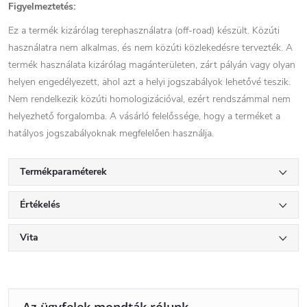
Figyelmeztetés:
Ez a termék kizárólag terephasználatra (off-road) készült. Közúti
használatra nem alkalmas, és nem közúti közlekedésre tervezték. A
termék használata kizárólag magánterületen, zárt pályán vagy olyan
helyen engedélyezett, ahol azt a helyi jogszabályok lehetővé teszik.
Nem rendelkezik közúti homologizációval, ezért rendszámmal nem
helyezhető forgalomba. A vásárló felelőssége, hogy a terméket a
hatályos jogszabályoknak megfelelően használja.
Termékparaméterek
Értékelés
Vita