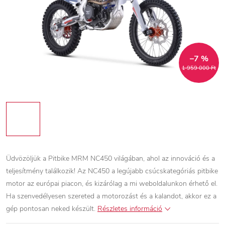
–7 %
1 959 000 Ft
Üdvözöljük a Pitbike MRM NC450 világában, ahol az innováció és a
teljesítmény találkozik! Az NC450 a legújabb csúcskategóriás pitbike
motor az európai piacon, és kizárólag a mi weboldalunkon érhető el.
Ha szenvedélyesen szereted a motorozást és a kalandot, akkor ez a
gép pontosan neked készült.
Részletes információ