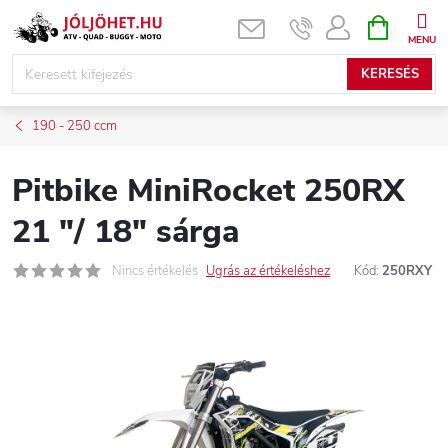
Ugrás
KOSÁR
a
fő
KERESÉS
tartalomhoz
190 - 250 ccm
Pitbike MiniRocket 250RX
21 "/ 18" sárga
Nincs értékelés
Ugrás az értékeléshez
Kód:
250RXY