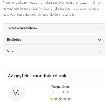
Nem rendelkezik közúti homologizációval, ezért rendszámmal nem
helyezhető forgalomba. A vásárló felelőssége, hogy a terméket a
hatályos jogszabályoknak megfelelően használja.
Termékparaméterek
Értékelés
Vita
Varga János
VJ
25. 7. 2026