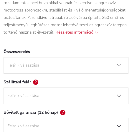
rozsdamentes acél huzalokkal vannak felszerelve az agresszív
motocross abroncsokra, stabilitást és kiváló menettulajdonságokat
biztosítanak.
A rendkívül strapabíró acélvázba épített, 250 cm3-es
teljesítményű, léghűtéses motor lehetővé teszi az agresszív terepen
történő használat élvezetét.
Részletes információ
Összeszerelés
Szállítási felár
?
Bővített garancia (12 hónap)
?