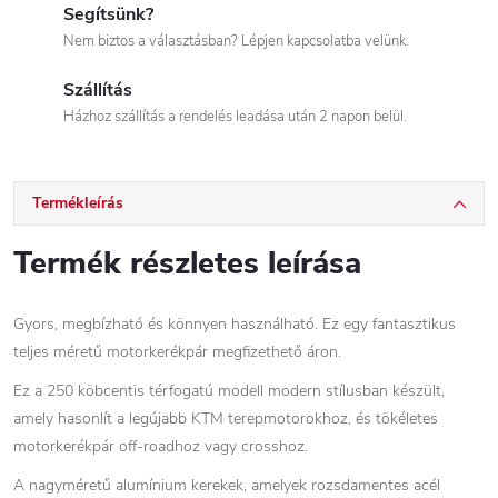
Segítsünk?
Nem biztos a választásban? Lépjen kapcsolatba velünk.
Szállítás
Házhoz szállítás a rendelés leadása után 2 napon belül.
Termékleírás
Termék részletes leírása
Gyors, megbízható és könnyen használható. Ez egy fantasztikus
teljes méretű motorkerékpár megfizethető áron.
Ez a 250 köbcentis térfogatú modell modern stílusban készült,
amely hasonlít a legújabb KTM terepmotorokhoz, és tökéletes
motorkerékpár off-roadhoz vagy crosshoz.
A nagyméretű alumínium kerekek, amelyek rozsdamentes acél