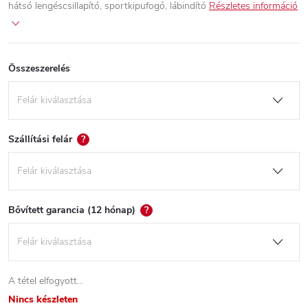
hátsó lengéscsillapító, sportkipufogó, lábindító
Részletes információ
Összeszerelés
Szállítási felár
?
Bővített garancia (12 hónap)
?
A tétel elfogyott…
Nincs készleten