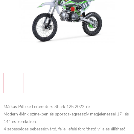
Márkás Pitbike Leramotors Shark 125 2022-re
Modern élénk színekben és sportos-agresszív megjelenéssel 17" és
14"-es kerekeken.
4 sebességes sebességváltó, fejjel lefelé fordítható villa és állítható