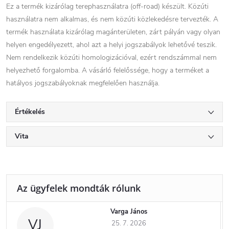
Ez a termék kizárólag terephasználatra (off-road) készült. Közúti
használatra nem alkalmas, és nem közúti közlekedésre tervezték. A
termék használata kizárólag magánterületen, zárt pályán vagy olyan
helyen engedélyezett, ahol azt a helyi jogszabályok lehetővé teszik.
Nem rendelkezik közúti homologizációval, ezért rendszámmal nem
helyezhető forgalomba. A vásárló felelőssége, hogy a terméket a
hatályos jogszabályoknak megfelelően használja.
Értékelés
Vita
Varga János
VJ
25. 7. 2026