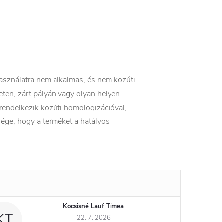
 használatra nem alkalmas, és nem közúti
eten, zárt pályán vagy olyan helyen
 rendelkezik közúti homologizációval,
ége, hogy a terméket a hatályos
Kocsisné Lauf Tímea
KT
22. 7. 2026