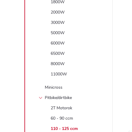
1800W
2000W
3000W
5000W
6000W
6500W
8000W
11000W
Minicross
Pitbike/dirtbike
2T Motorok
60 - 90 ccm
110 - 125 ccm