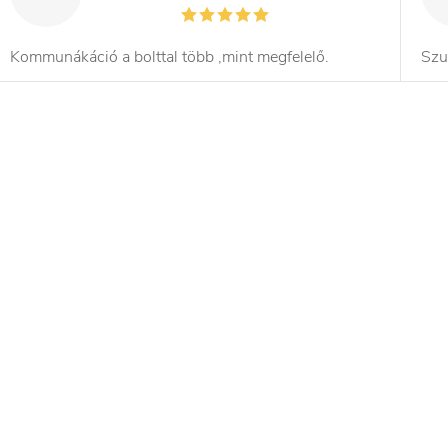
Kommunákáció a bolttal több ,mint megfelelő.
Szu