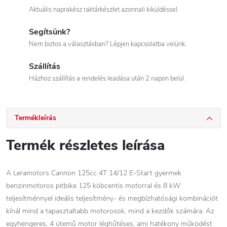
Aktuális naprakész raktárkészlet azonnali kiküldéssel.
Segítsünk?
Nem biztos a választásban? Lépjen kapcsolatba velünk.
Szállítás
Házhoz szállítás a rendelés leadása után 2 napon belül.
Termékleírás
Termék részletes leírása
A Leramotors Cannon 125cc 4T 14/12 E-Start gyermek
benzinmotoros pitbike 125 köbcentis motorral és 8 kW
teljesítménnyel ideális teljesítmény- és megbízhatósági kombinációt
kínál mind a tapasztaltabb motorosok, mind a kezdők számára. Az
egyhengeres, 4 ütemű motor léghűtéses, ami hatékony működést