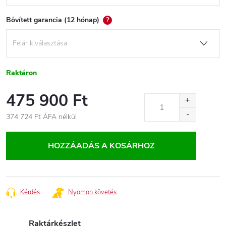
Bővített garancia (12 hónap)
?
Raktáron
475 900 Ft
374 724 Ft
ÁFA nélkül
Egységár:
HOZZÁADÁS A KOSÁRHOZ
Kérdés
Nyomon követés
Raktárkészlet