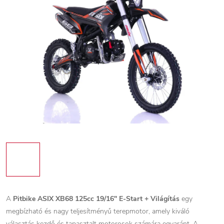
A
Pitbike ASIX XB68 125cc 19/16" E-Start + Világítás
egy
megbízható és nagy teljesítményű terepmotor, amely kiváló
választás kezdő és tapasztalt motorosok számára egyaránt. A