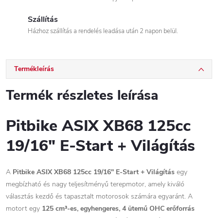
Szállítás
Házhoz szállítás a rendelés leadása után 2 napon belül.
Termékleírás
Termék részletes leírása
Pitbike ASIX XB68 125cc
19/16" E-Start + Világítás
A
Pitbike ASIX XB68 125cc 19/16" E-Start + Világítás
egy
megbízható és nagy teljesítményű terepmotor, amely kiváló
választás kezdő és tapasztalt motorosok számára egyaránt. A
motort egy
125 cm³-es, egyhengeres, 4 ütemű OHC erőforrás