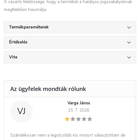
A vásárló felelőssége, hogy a terméket a hatályos jogszabályoknak
megfelelően használja.
Termékparaméterek
Értékelés
Vita
Varga János
VJ
25. 7. 2026
Szándékosan nem a legolcsóbb kis motort választottam de