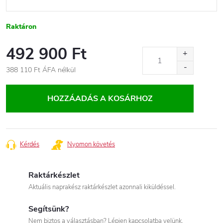
Raktáron
492 900 Ft
388 110 Ft
ÁFA nélkül
Egységár:
HOZZÁADÁS A KOSÁRHOZ
Kérdés
Nyomon követés
Raktárkészlet
Aktuális naprakész raktárkészlet azonnali kiküldéssel.
Segítsünk?
Nem biztos a választásban? Lépjen kapcsolatba velünk.