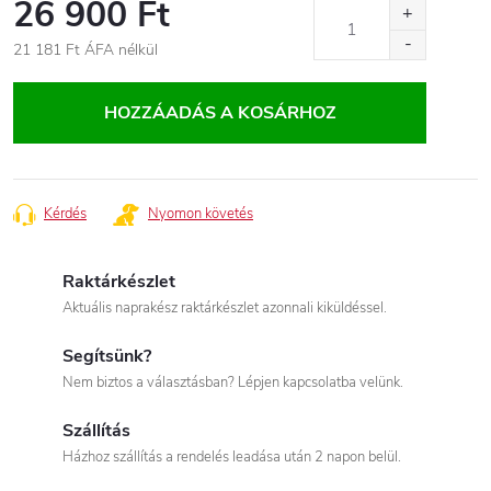
26 900 Ft
21 181 Ft ÁFA nélkül
Egységár:
HOZZÁADÁS A KOSÁRHOZ
Kérdés
Nyomon követés
Raktárkészlet
Aktuális naprakész raktárkészlet azonnali kiküldéssel.
Segítsünk?
Nem biztos a választásban? Lépjen kapcsolatba velünk.
Szállítás
Házhoz szállítás a rendelés leadása után 2 napon belül.