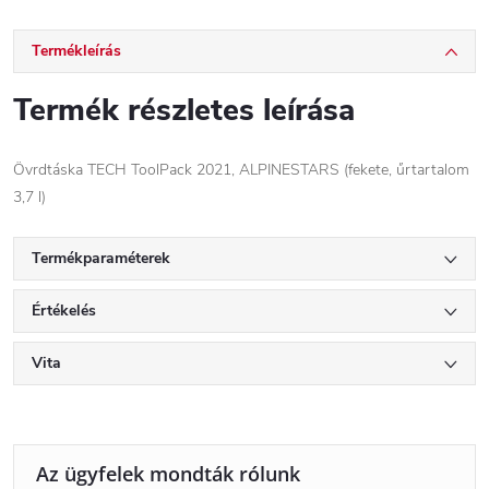
Termékleírás
Termék részletes leírása
Övrdtáska TECH ToolPack 2021, ALPINESTARS (fekete, űrtartalom
3,7 l)
Termékparaméterek
Értékelés
Vita