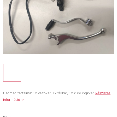
Csomag tartalma: 1x váltókar, 1x fékkar, 1x kuplungkkar
Részletes
információ