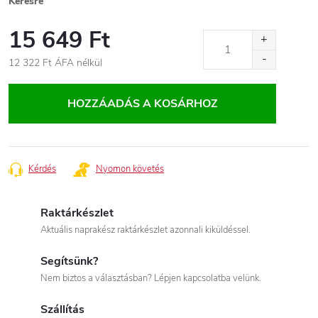
Kérésre
15 649 Ft
12 322 Ft ÁFA nélkül
Egységár:
HOZZÁADÁS A KOSÁRHOZ
Kérdés
Nyomon követés
Raktárkészlet
Aktuális naprakész raktárkészlet azonnali kiküldéssel.
Segítsünk?
Nem biztos a választásban? Lépjen kapcsolatba velünk.
Szállítás