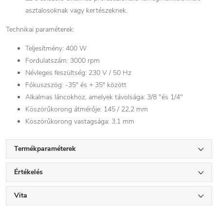
asztalosoknak vagy kertészeknek.
Technikai paraméterek:
Teljesítmény: 400 W
Fordulatszám: 3000 rpm
Névleges feszültség: 230 V / 50 Hz
Fókuszszög: -35° és + 35° között
Alkalmas láncokhoz, amelyek távolsága: 3/8 "és 1/4"
Köszörűkorong átmérője: 145 / 22,2 mm
Köszörűkorong vastagsága: 3,1 mm
Termékparaméterek
Értékelés
Vita