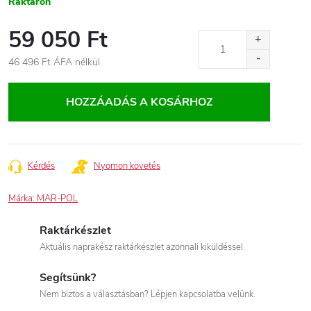
Raktáron
59 050 Ft
46 496 Ft ÁFA nélkül
Egységár:
HOZZÁADÁS A KOSÁRHOZ
Kérdés
Nyomon követés
Márka:
MAR-POL
Raktárkészlet
Aktuális naprakész raktárkészlet azonnali kiküldéssel.
Segítsünk?
Nem biztos a választásban? Lépjen kapcsolatba velünk.