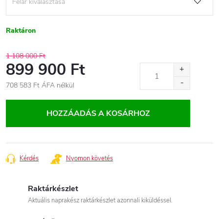
Raktáron
1 108 000 Ft
899 900 Ft
708 583 Ft
ÁFA nélkül
Egységár:
HOZZÁADÁS A KOSÁRHOZ
Kérdés
Nyomon követés
Raktárkészlet
Aktuális naprakész raktárkészlet azonnali kiküldéssel.