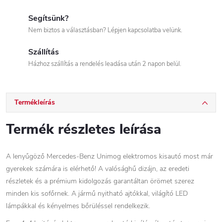
Segítsünk?
Nem biztos a választásban? Lépjen kapcsolatba velünk.
Szállítás
Házhoz szállítás a rendelés leadása után 2 napon belül.
Termékleírás
Termék részletes leírása
A lenyűgöző
Mercedes-Benz
Unimog elektromos kisautó most már
gyerekek számára is elérhető! A valósághű dizájn, az eredeti
részletek és a prémium kidolgozás garantáltan örömet szerez
minden kis sofőrnek. A jármű nyitható ajtókkal, világító LED
lámpákkal és kényelmes bőrüléssel rendelkezik.