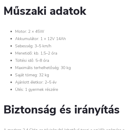
Műszaki adatok
Motor: 2 × 45W
Akkumulátor: 1 × 12V 14Ah
Sebesség: 3–5 km/h
Menetidő: kb. 1,5–2 óra
Töltési idő: 5–8 óra
Maximális terhelhetőség: 30 kg
Saját tömeg: 32 kg
Ajánlott életkor: 2–5 év
Ülés: 1 gyermek részére
Biztonság és irányítás