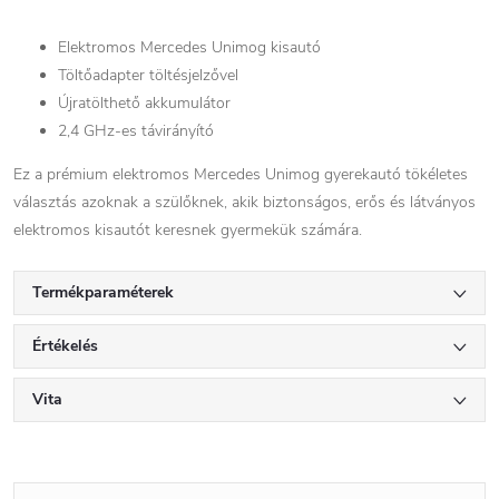
Elektromos Mercedes Unimog kisautó
Töltőadapter töltésjelzővel
Újratölthető akkumulátor
2,4 GHz-es távirányító
Ez a prémium elektromos Mercedes Unimog gyerekautó tökéletes
választás azoknak a szülőknek, akik biztonságos, erős és látványos
elektromos kisautót keresnek gyermekük számára.
Termékparaméterek
Értékelés
Vita