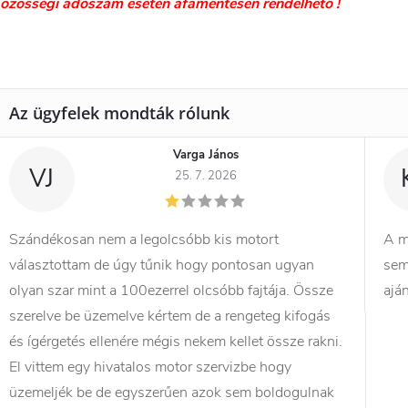
özösségi adószám esetén áfamentesen rendelhető !
Varga János
VJ
25. 7. 2026
Szándékosan nem a legolcsóbb kis motort
A m
választottam de úgy tűnik hogy pontosan ugyan
sem
olyan szar mint a 100ezerrel olcsóbb fajtája. Össze
ajá
szerelve be üzemelve kértem de a rengeteg kifogás
és ígérgetés ellenére mégis nekem kellet össze rakni.
El vittem egy hivatalos motor szervizbe hogy
üzemeljék be de egyszerűen azok sem boldogulnak