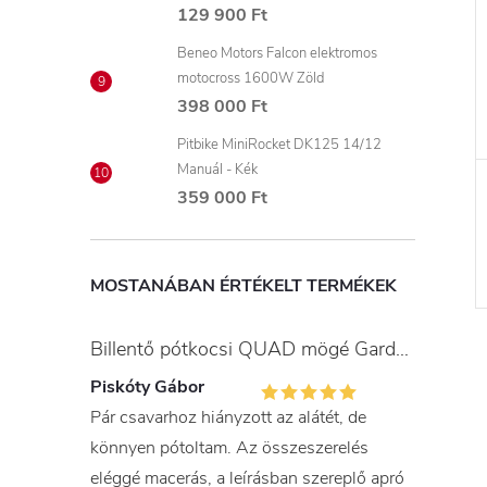
129 900 Ft
Beneo Motors Falcon elektromos
motocross 1600W Zöld
398 000 Ft
Pitbike MiniRocket DK125 14/12
Manuál - Kék
359 000 Ft
MOSTANÁBAN ÉRTÉKELT TERMÉKEK
Billentő pótkocsi QUAD mögé Gardner
Piskóty Gábor
Pár csavarhoz hiányzott az alátét, de
könnyen pótoltam. Az összeszerelés
eléggé macerás, a leírásban szereplő apró