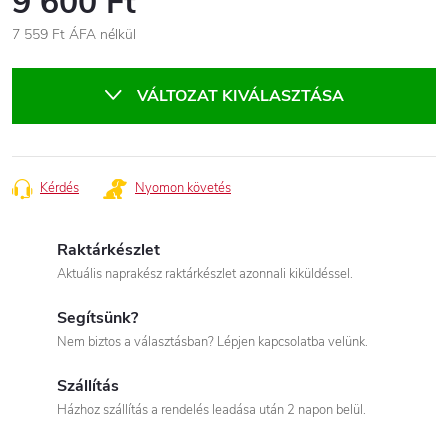
9 600 Ft
7 559 Ft ÁFA nélkül
Egységár:
VÁLTOZAT KIVÁLASZTÁSA
Kérdés
Nyomon követés
Raktárkészlet
Aktuális naprakész raktárkészlet azonnali kiküldéssel.
Segítsünk?
Nem biztos a választásban? Lépjen kapcsolatba velünk.
Szállítás
Házhoz szállítás a rendelés leadása után 2 napon belül.