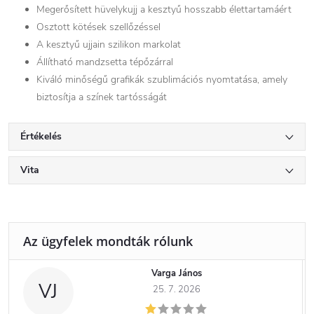
Megerősített hüvelykujj a kesztyű hosszabb élettartamáért
Osztott kötések szellőzéssel
A kesztyű ujjain szilikon markolat
Állítható mandzsetta tépőzárral
Kiváló minőségű grafikák szublimációs nyomtatása, amely
biztosítja a színek tartósságát
Értékelés
Vita
Varga János
VJ
25. 7. 2026