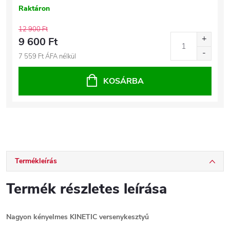
Raktáron
12 900 Ft
9 600 Ft
7 559 Ft ÁFA nélkül
KOSÁRBA
Termékleírás
Termék részletes leírása
Nagyon kényelmes KINETIC versenykesztyű