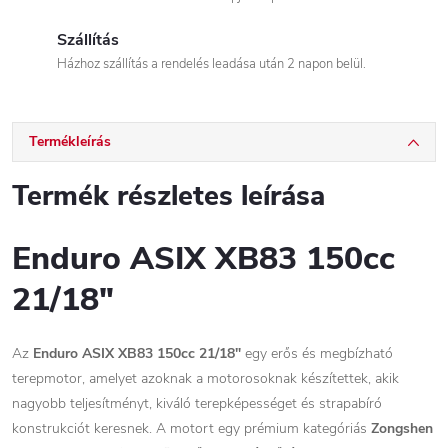
Szállítás
Házhoz szállítás a rendelés leadása után 2 napon belül.
Termékleírás
Termék részletes leírása
Enduro ASIX XB83 150cc
21/18"
Az
Enduro ASIX XB83 150cc 21/18"
egy erős és megbízható
terepmotor, amelyet azoknak a motorosoknak készítettek, akik
nagyobb teljesítményt, kiváló terepképességet és strapabíró
konstrukciót keresnek. A motort egy prémium kategóriás
Zongshen