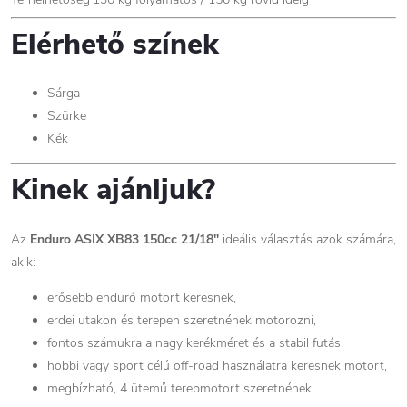
Elérhető színek
Sárga
Szürke
Kék
Kinek ajánljuk?
Az
Enduro ASIX XB83 150cc 21/18"
ideális választás azok számára,
akik:
erősebb enduró motort keresnek,
erdei utakon és terepen szeretnének motorozni,
fontos számukra a nagy kerékméret és a stabil futás,
hobbi vagy sport célú off-road használatra keresnek motort,
megbízható, 4 ütemű terepmotort szeretnének.