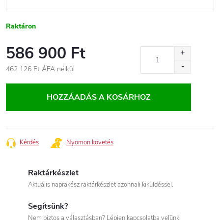
Raktáron
586 900 Ft
462 126 Ft
ÁFA nélkül
Egységár:
HOZZÁADÁS A KOSÁRHOZ
Kérdés
Nyomon követés
Raktárkészlet
Aktuális naprakész raktárkészlet azonnali kiküldéssel.
Segítsünk?
Nem biztos a választásban? Lépjen kapcsolatba velünk.