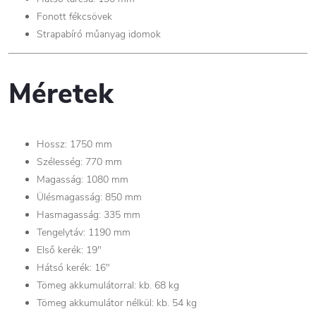
Fonott fékcsövek
Strapabíró műanyag idomok
Méretek
Hossz: 1750 mm
Szélesség: 770 mm
Magasság: 1080 mm
Ülésmagasság: 850 mm
Hasmagasság: 335 mm
Tengelytáv: 1190 mm
Első kerék: 19"
Hátsó kerék: 16"
Tömeg akkumulátorral: kb. 68 kg
Tömeg akkumulátor nélkül: kb. 54 kg