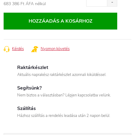
683 386 Ft
ÁFA nélkül
Egységár:
HOZZÁADÁS A KOSÁRHOZ
Kérdés
Nyomon követés
Raktárkészlet
Aktuális naprakész raktárkészlet azonnali kiküldéssel.
Segítsünk?
Nem biztos a választásban? Lépjen kapcsolatba velünk.
Szállítás
Házhoz szállítás a rendelés leadása után 2 napon belül.