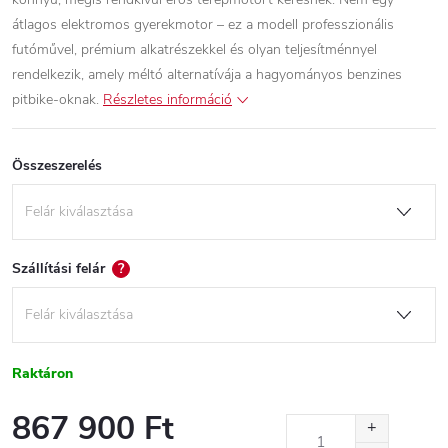
átlagos elektromos gyerekmotor – ez a modell professzionális
futóművel, prémium alkatrészekkel és olyan teljesítménnyel
rendelkezik, amely méltó alternatívája a hagyományos benzines
pitbike-oknak.
Részletes információ
Összeszerelés
Szállítási felár
?
Raktáron
867 900 Ft