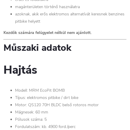
magánterületen történő használatra
azoknak, akik erős elektromos alternatívát keresnek benzines
pitbike helyett
Kezdők számára felügyelet nélkül nem ajánlott.
Műszaki adatok
Hajtás
Modell: MRM EcoPit BOMB
Típus: elektromos pitbike / dirt bike
Motor: QS120 70H BLDC belső rotoros motor
Mágnesek: 60 mm
Pólusok száma: 5
Fordulatszám: kb. 4900 ford./perc