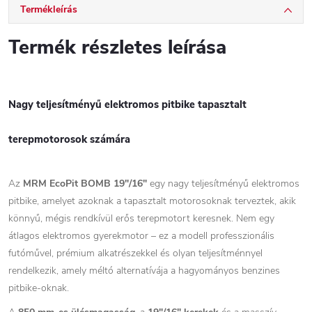
Termékleírás
Termék részletes leírása
Nagy teljesítményű elektromos pitbike tapasztalt
terepmotorosok számára
Az
MRM EcoPit BOMB 19"/16"
egy nagy teljesítményű elektromos
pitbike, amelyet azoknak a tapasztalt motorosoknak terveztek, akik
könnyű, mégis rendkívül erős terepmotort keresnek. Nem egy
átlagos elektromos gyerekmotor – ez a modell professzionális
futóművel, prémium alkatrészekkel és olyan teljesítménnyel
rendelkezik, amely méltó alternatívája a hagyományos benzines
pitbike-oknak.