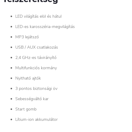
LED világítás elöl és hátul
LED-es karosszéria-megvilágítás
MP3 lejátszó
USB / AUX csatlakozás
2,4 GHz-es távirányító
Multifunkciós kormány
Nyitható ajtók
3 pontos biztonsági öv
Sebességváltó kar
Start gomb
Lítium-ion akkumulátor