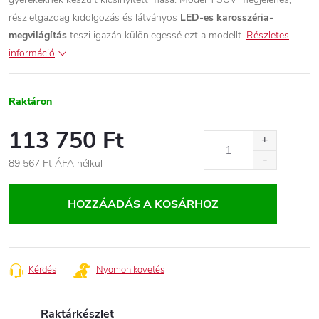
részletgazdag kidolgozás és látványos
LED-es karosszéria-
megvilágítás
teszi igazán különlegessé ezt a modellt.
Részletes
információ
Raktáron
113 750 Ft
89 567 Ft ÁFA nélkül
Egységár:
HOZZÁADÁS A KOSÁRHOZ
Kérdés
Nyomon követés
Raktárkészlet