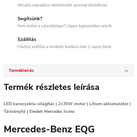
Aktuális naprakész raktárkészlet azonnali kiküldéssel.
Segítsünk?
Nem biztos a választásban? Lépjen kapcsolatba velünk.
Szállítás
Házhoz szállítás a rendelés leadása után 2 napon belül.
Termékleírás
Termék részletes leírása
LED karosszéria-világítás | 2×35W motor | Lítium akkumulátor |
Távirányító | Eredeti Mercedes licenc
Mercedes-Benz EQG