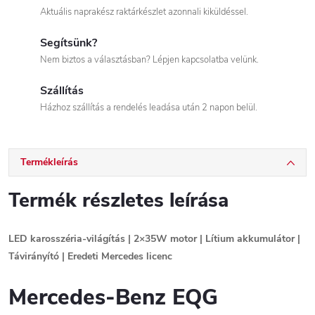
Aktuális naprakész raktárkészlet azonnali kiküldéssel.
Segítsünk?
Nem biztos a választásban? Lépjen kapcsolatba velünk.
Szállítás
Házhoz szállítás a rendelés leadása után 2 napon belül.
Termékleírás
Termék részletes leírása
LED karosszéria-világítás | 2×35W motor | Lítium akkumulátor |
Távirányító | Eredeti Mercedes licenc
Mercedes-Benz EQG