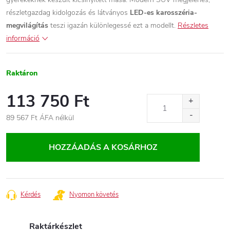
részletgazdag kidolgozás és látványos
LED-es karosszéria-
megvilágítás
teszi igazán különlegessé ezt a modellt.
Részletes
információ
Raktáron
113 750 Ft
89 567 Ft ÁFA nélkül
Egységár:
HOZZÁADÁS A KOSÁRHOZ
Kérdés
Nyomon követés
Raktárkészlet