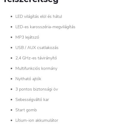
LED világítás elöl és hátul
LED-es karosszéria-megvilágítás
MP3 lejátszó
USB / AUX csatlakozás
2,4 GHz-es távirányító
Multifunkciós kormány
Nyitható ajtók
3 pontos biztonsági öv
Sebességváltó kar
Start gomb
Lítium-ion akkumulátor