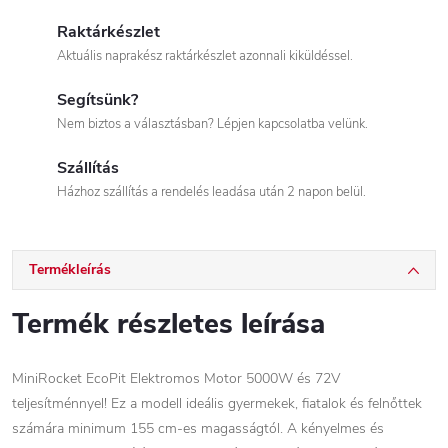
Raktárkészlet
Aktuális naprakész raktárkészlet azonnali kiküldéssel.
Segítsünk?
Nem biztos a választásban? Lépjen kapcsolatba velünk.
Szállítás
Házhoz szállítás a rendelés leadása után 2 napon belül.
Termékleírás
Termék részletes leírása
MiniRocket EcoPit Elektromos Motor 5000W és 72V
teljesítménnyel! Ez a modell ideális gyermekek, fiatalok és felnőttek
számára minimum 155 cm-es magasságtól. A kényelmes és