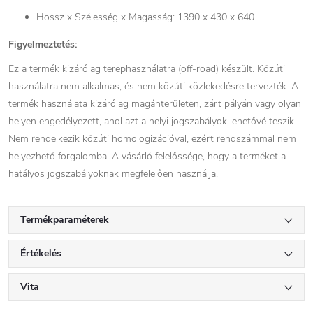
Hossz x Szélesség x Magasság: 1390 x 430 x 640
Figyelmeztetés:
Ez a termék kizárólag terephasználatra (off-road) készült. Közúti
használatra nem alkalmas, és nem közúti közlekedésre tervezték. A
termék használata kizárólag magánterületen, zárt pályán vagy olyan
helyen engedélyezett, ahol azt a helyi jogszabályok lehetővé teszik.
Nem rendelkezik közúti homologizációval, ezért rendszámmal nem
helyezhető forgalomba. A vásárló felelőssége, hogy a terméket a
hatályos jogszabályoknak megfelelően használja.
Termékparaméterek
Értékelés
Vita