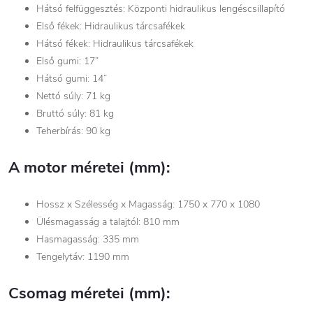
Hátsó felfüggesztés: Központi hidraulikus lengéscsillapító
Első fékek: Hidraulikus tárcsafékek
Hátsó fékek: Hidraulikus tárcsafékek
Első gumi: 17”
Hátsó gumi: 14”
Nettó súly: 71 kg
Bruttó súly: 81 kg
Teherbírás: 90 kg
A motor méretei (mm):
Hossz x Szélesség x Magasság: 1750 x 770 x 1080
Ülésmagasság a talajtól: 810 mm
Hasmagasság: 335 mm
Tengelytáv: 1190 mm
Csomag méretei (mm):