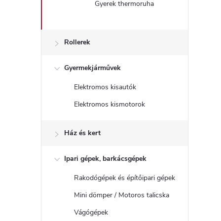
Gyerek thermoruha
Rollerek
Gyermekjárművek
Elektromos kisautók
Elektromos kismotorok
Ház és kert
Ipari gépek, barkácsgépek
Rakodógépek és építőipari gépek
Mini dömper / Motoros talicska
Vágógépek