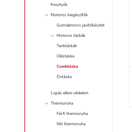
Kesztyűk
Motoros kiegészítők
Gumiabroncs javítókészlet
Motoros táskák
Tanktáskák
Üléstáska
Combtáska
Övtáska
Lopás elleni védelem
Thermoruha
Férfi thermoruha
Női thermoruha