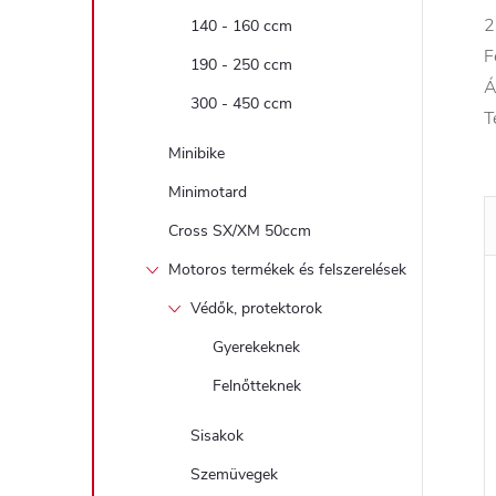
2
140 - 160 ccm
F
190 - 250 ccm
Á
300 - 450 ccm
T
Minibike
Minimotard
Cross SX/XM 50ccm
Motoros termékek és felszerelések
Védők, protektorok
Gyerekeknek
Felnőtteknek
Sisakok
Szemüvegek