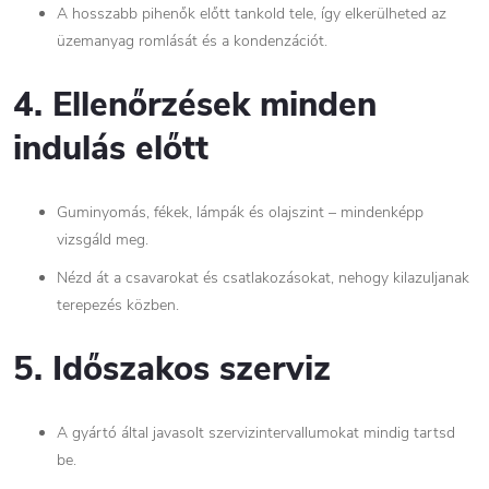
A hosszabb pihenők előtt tankold tele, így elkerülheted az
üzemanyag romlását és a kondenzációt.
4. Ellenőrzések minden
indulás előtt
Guminyomás, fékek, lámpák és olajszint – mindenképp
vizsgáld meg.
Nézd át a csavarokat és csatlakozásokat, nehogy kilazuljanak
terepezés közben.
5. Időszakos szerviz
A gyártó által javasolt szervizintervallumokat mindig tartsd
be.