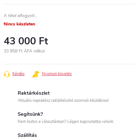
A tétel elfogyott…
Nincs készleten
43 000 Ft
33 858 Ft ÁFA nélkül
Egységár:
Kérdés
Nyomon követés
Raktárkészlet
Aktuális naprakész raktárkészlet azonnali kiküldéssel.
Segítsünk?
Nem biztos a választásban? Lépjen kapcsolatba velünk.
Szállítás