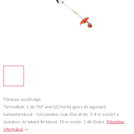
Fűkasza, bozótvágó.
Tartozékok: 1 db TAP and GO húrfej gyors és egyszerű
karbantartással - húrcserekor csak fűzz át kb. 3-4 m zsinórt a
lyukakon, és tekerd fel kézzel, 15 m zsinór, 1 db fűrész.
Részletes
információ