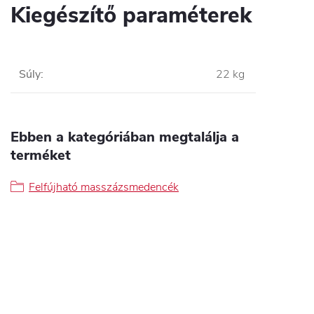
Kiegészítő paraméterek
Súly
:
22 kg
Ebben a kategóriában megtalálja a
terméket
Felfújható masszázsmedencék