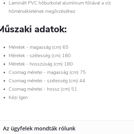
Laminált PVC hőburkolat alumínium fóliával a víz
hőmérsékletének megőrzéséhez
Műszaki adatok:
Méretek - magasság (cm) 65
Méretek - szélesség (cm) 180
Méretek - hosszúság (cm) 180
Csomag méretei - magasság (cm) 75
Csomag méretei - szélesség (cm) 44
Csomag méretei - hossz (cm) 51
Kézi Igen