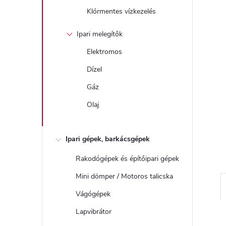
Klórmentes vízkezelés
Ipari melegítők
Elektromos
Dízel
Gáz
Olaj
Ipari gépek, barkácsgépek
Rakodógépek és építőipari gépek
Mini dömper / Motoros talicska
Vágógépek
Lapvibrátor