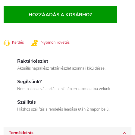
Egységár:
HOZZÁADÁS A KOSÁRHOZ
Kérdés
Nyomon követés
Raktárkészlet
Aktuális naprakész raktárkészlet azonnali kiküldéssel.
Segítsünk?
Nem biztos a választásban? Lépjen kapcsolatba velünk.
Szállítás
Házhoz szállítás a rendelés leadása után 2 napon belül.
Termékleírás