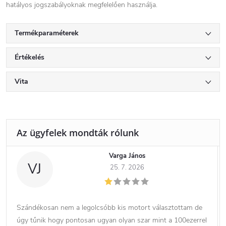
hatályos jogszabályoknak megfelelően használja.
Termékparaméterek
Értékelés
Vita
Varga János
VJ
25. 7. 2026
Szándékosan nem a legolcsóbb kis motort választottam de
úgy tűnik hogy pontosan ugyan olyan szar mint a 100ezerrel