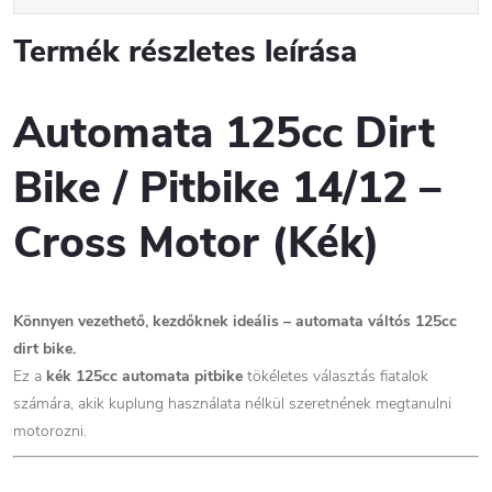
Termék részletes leírása
Automata 125cc Dirt
Bike / Pitbike 14/12 –
Cross Motor (Kék)
Könnyen vezethető, kezdőknek ideális – automata váltós 125cc
dirt bike.
Ez a
kék 125cc automata pitbike
tökéletes választás fiatalok
számára, akik kuplung használata nélkül szeretnének megtanulni
motorozni.