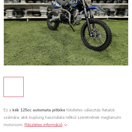
Ez a
kék 125cc automata pitbike
tökéletes választás fiatalok
számára, akik kuplung használata nélkül szeretnének megtanulni
motorozni.
Részletes információ