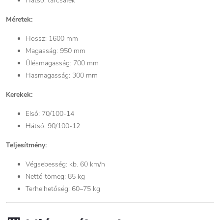
Hátsó: tárcsafék
Méretek:
Hossz: 1600 mm
Magasság: 950 mm
Ülésmagasság: 700 mm
Hasmagasság: 300 mm
Kerekek:
Első: 70/100-14
Hátsó: 90/100-12
Teljesítmény:
Végsebesség: kb. 60 km/h
Nettó tömeg: 85 kg
Terhelhetőség: 60–75 kg