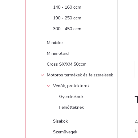
140 - 160 ccm
190 - 250 ccm
300 - 450 ccm
Minibike
Minimotard
Cross SX/XM 50ccm
Motoros termékek és felszerelések
Védők, protektorok
Gyerekeknek
Felnőtteknek
Sisakok
A
b
Szemüvegek