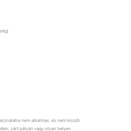
vség)
 használatra nem alkalmas, és nem közúti
eten, zárt pályán vagy olyan helyen