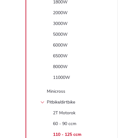
1800W
2000W
3000W
5000W
6000W
6500W
8000W
11000W
Minicross
Pitbike/dirtbike
2T Motorok
60 - 90 ccm
110 - 125 ccm